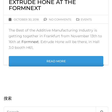
EXTRUDE HONE AT THE
FORMNEXT
OCTOBER 30, 2018
NO COMMENTS
EVENTS
The Best of the Additive Manufacturing Industry is
getting together in Frankfurt from November 13th to
16th at
Formnext
. Extrude Hone will be there, in Hall
3.0 booth H61,
READ MORE
搜索
Search