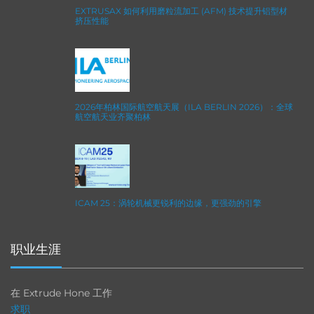
EXTRUSAX 如何利用磨粒流加工 (AFM) 技术提升铝型材
挤压性能
2026年柏林国际航空航天展（ILA BERLIN 2026）：全球
航空航天业齐聚柏林
ICAM 25：涡轮机械更锐利的边缘，更强劲的引擎
职业生涯
在 Extrude Hone 工作
求职