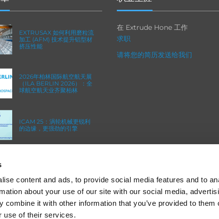
在 Extrude Hone 工作
EXTRUSAX 如何利用磨粒流
求职
加工 (AFM) 技术提升铝型材
挤压性能
请将您的简历发送给我们
2026年柏林国际航空航天展
（ILA BERLIN 2026）：全
球航空航天业齐聚柏林
ICAM 25：涡轮机械更锐利
的边缘，更强劲的引擎
OMTEC 2025：必须参加的
s
创新与性能骨科贸易盛会
ise content and ads, to provide social media features and to an
rmation about your use of our site with our social media, advertis
 combine it with other information that you’ve provided to them o
 use of their services.