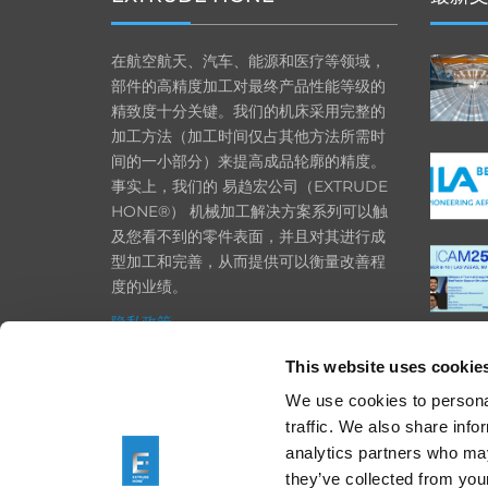
在航空航天、汽车、能源和医疗等领域，
部件的高精度加工对最终产品性能等级的
精致度十分关键。我们的机床采用完整的
加工方法（加工时间仅占其他方法所需时
间的一小部分）来提高成品轮廓的精度。
事实上，我们的 易趋宏公司（EXTRUDE
HONE®） 机械加工解决方案系列可以触
及您看不到的零件表面，并且对其进行成
型加工和完善，从而提供可以衡量改善程
度的业绩。
隐私政策
政策
This website uses cookie
打印
We use cookies to personal
traffic. We also share info
采购条款
analytics partners who may
一般条款和条件
they’ve collected from your