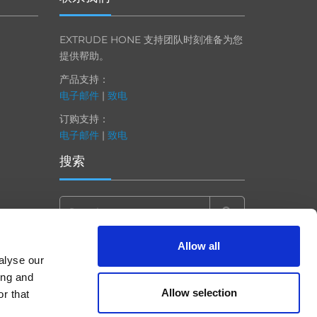
EXTRUDE HONE 支持团队时刻准备为您
提供帮助。
产品支持：
电子邮件
|
致电
订购支持：
电子邮件
|
致电
搜索
Search
for:
Allow all
alyse our
ing and
Allow selection
r that