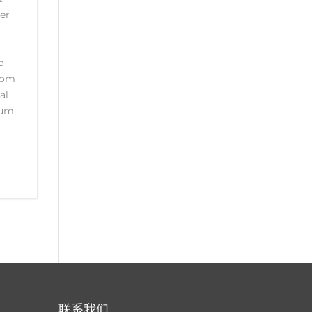
er
o
oom
al
mum
联系我们