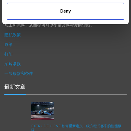
（加工时间仅占其他方法所需时间的一小部分）来提高成品轮廓的
Deny
精度。事实上，我们的 易趋宏公司（EXTRUDE HONE®） 机械加
工解决方案系列可以触及您看不到的零件表面，并且对其进行成型
加工和完善，从而提供可以衡量改善程度的业绩。
隐私政策
政策
打印
采购条款
一般条款和条件
最新文章
EXTRUDE HONE 如何重新定义一级方程式赛车的性能极
限