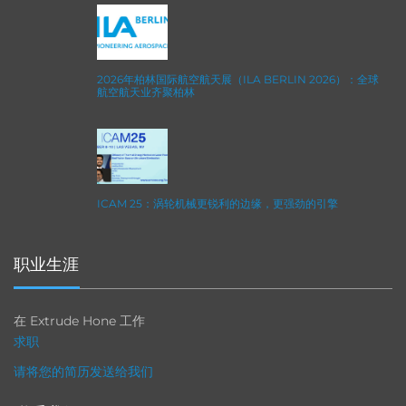
2026年柏林国际航空航天展（ILA BERLIN 2026）：全球
航空航天业齐聚柏林
ICAM 25：涡轮机械更锐利的边缘，更强劲的引擎
职业生涯
在 Extrude Hone 工作
求职
请将您的简历发送给我们