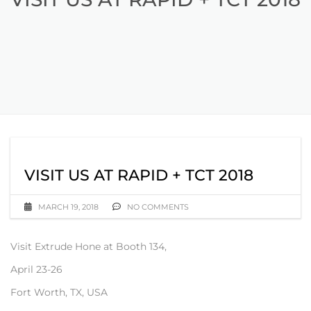
VISIT US AT RAPID + TCT 2018
MARCH 19, 2018
NO COMMENTS
Visit Extrude Hone at Booth 134,
April 23-26
Fort Worth, TX, USA