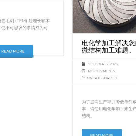
去毛刺 (TEM) 处理长轴零
，使不可思议的事情成为可
。
电化学加工解决您
微结构加工难题。
READ MORE
OCTOBER 12, 2023
NO COMMENTS
UNCATEGORIZED
为了提高生产率并降低单件
本，请使用电化学加工来生
结构。
READ MORE