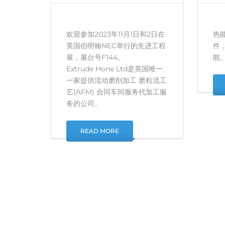
欢迎参加2023年11月1日和2日在
热能
英国伯明翰NEC举行的先进工程
件
展，展台号F144。
能
Extrude Hone Ltd是英国唯一
一家提供流动磨削加工 磨粒流工
艺(AFM) 合同车间服务代加工服
务的公司。
READ MORE