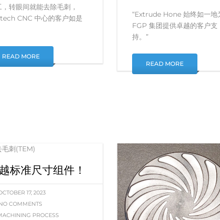
工，转眼间就能去除毛刺，
“Extrude Hone 始终如一地
itech CNC 中心的客户如是
FGP 集团提供卓越的客户支
。
持。”
READ MORE
READ MORE
越标准尺寸组件！
OCTOBER 17, 2023
NO COMMENTS
MACHINING PROCESS