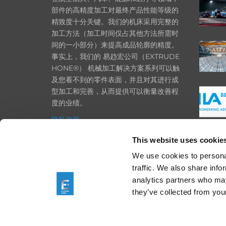
部件的高精度加工对最终产品性能等级的
精致度十分关键。我们的机床采用完整的
加工方法（加工时间仅占其他方法所需时
间的一小部分）来提高成品轮廓的精度。
事实上，我们的 易趋宏公司（EXTRUDE
HONE®） 机械加工解决方案系列可以触
及您看不到的零件表面，并且对其进行成
型加工和完善，从而提供可以衡量改善程
度的业绩。
隐私政策
政策
This website uses cookie
打印
We use cookies to personal
traffic. We also share info
采购条款
analytics partners who may
一般条款和条件
they’ve collected from your