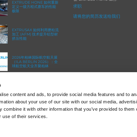
EXTRUDE HONE 如何重新
求职
定义一级方程式赛车的性能
极限
请将您的简历发送给我们
EXTRUSAX 如何利用磨粒流
加工 (AFM) 技术提升铝型材
挤压性能
2026年柏林国际航空航天展
（ILA BERLIN 2026）：全
球航空航天业齐聚柏林
s
ICAM 25：涡轮机械更锐利
的边缘，更强劲的引擎
ise content and ads, to provide social media features and to an
rmation about your use of our site with our social media, advertis
 combine it with other information that you’ve provided to them o
 use of their services.