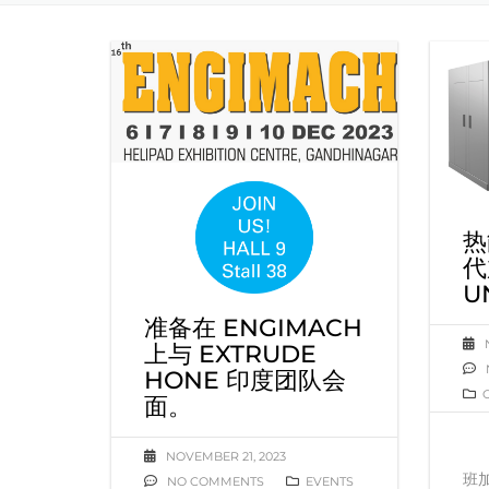
热
代
U
准备在 ENGIMACH
上与 EXTRUDE
HONE 印度团队会
面。
NOVEMBER 21, 2023
班加
NO COMMENTS
EVENTS