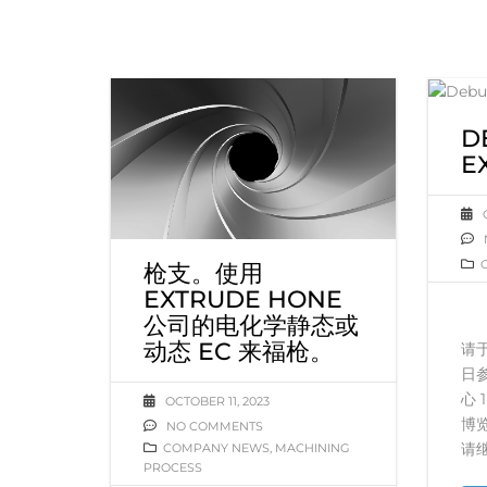
D
E
枪支。使用
EXTRUDE HONE
公司的电化学静态或
动态 EC 来福枪。
请于
日
心 
OCTOBER 11, 2023
博
NO COMMENTS
请
COMPANY NEWS
,
MACHINING
PROCESS