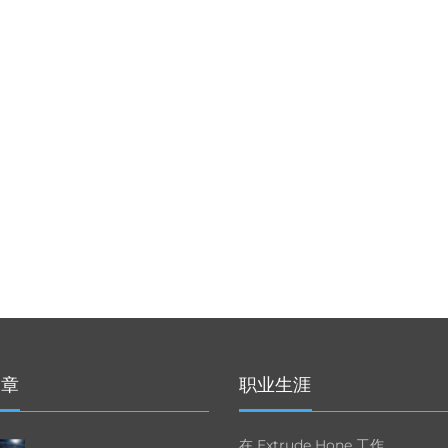
文章
职业生涯
在 Extrude Hone 工作