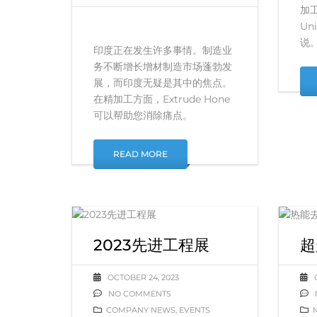
加
Un
说
印度正在发生许多事情。制造业
务不断增长增材制造市场蓬勃发
展，而印度无疑是其中的焦点。
在精加工方面，Extrude Hone
可以帮助您消除痛点。
READ MORE
2023先进工程展
超
OCTOBER 24, 2023
NO COMMENTS
COMPANY NEWS
,
EVENTS