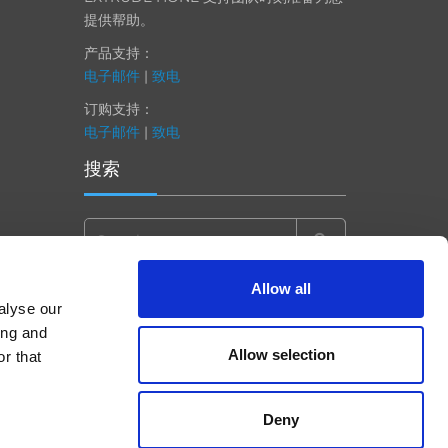
提供帮助。
产品支持：
电子邮件
|
致电
订购支持：
电子邮件
|
致电
搜索
Search
for:
Allow all
alyse our
ing and
Allow selection
r that
Deny