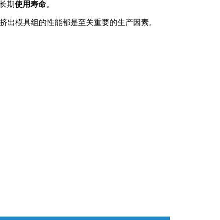
长期
使用寿命
。
EXTRUDE HONE LLC – STERLING
来自于EXTRUDE HONE公司的机床
压片机模具
枪管膛线
挤出模具组的性能都是至关重要的生产因素。
HEIGHTS – USA
EXTRUDE HONE LLC – HUNTLEY –
USA
EXTRUDE HONE GMBH –
HOLZGÜNZ – GERMANY
EXTRUDE HONE LTD – MILTON
KEYNES – UK
法国EXTRUDE HONE
EXTRUDE HONE ITALIA SRL