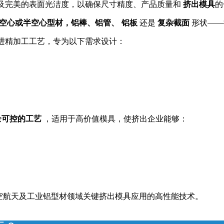
及完美的表面光洁度，以确保尺寸精度、产品质量和
挤出模具
的
空心或半空心型材，铝棒、铝管、 铝板
还是
复杂截面
形状——
进精加工工艺，专为以下需求设计：
全可控的工艺
，适用于高价值模具，使挤出企业能够：
空航天及工业铝型材领域关键挤出模具应用的高性能技术。