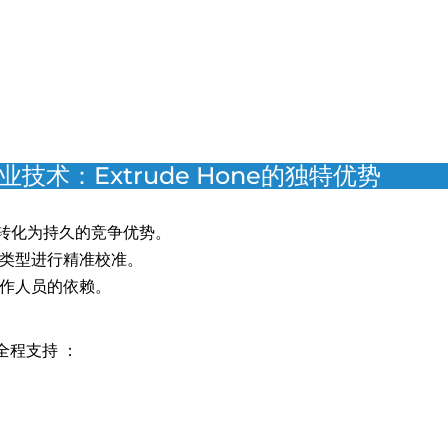
术：Extrude Hone的独特优势
序 转化为持久的竞争优势。
和类型进行精准校准。
操作人员的依赖。
全程支持 ：