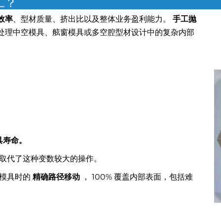
工？
效率
、型材质量、挤出比以及整体业务盈利能力。
手工抛
处理中空模具、舷窗模具或多空腔型材设计中的复杂内部
具寿命。
，取代了这种变数较大的操作。
过模具时的
精确路径移动
， 100% 覆盖内部表面，包括难