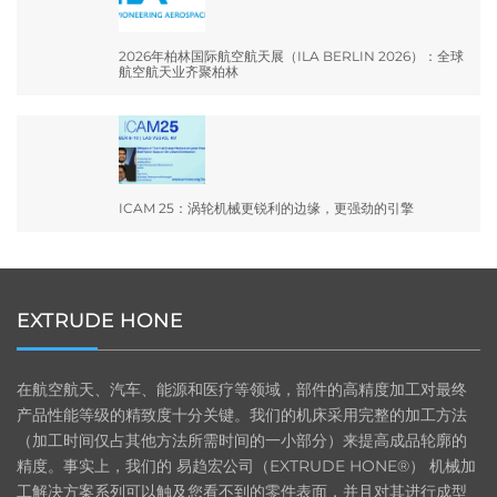
2026年柏林国际航空航天展（ILA BERLIN 2026）：全球
航空航天业齐聚柏林
ICAM 25：涡轮机械更锐利的边缘，更强劲的引擎
EXTRUDE HONE
在航空航天、汽车、能源和医疗等领域，部件的高精度加工对最终
产品性能等级的精致度十分关键。我们的机床采用完整的加工方法
（加工时间仅占其他方法所需时间的一小部分）来提高成品轮廓的
精度。事实上，我们的 易趋宏公司（EXTRUDE HONE®） 机械加
工解决方案系列可以触及您看不到的零件表面，并且对其进行成型