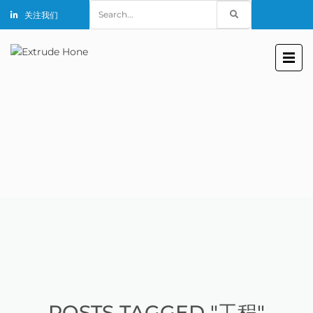
Search
关注我们
for:
POSTS TAGGED "工程"