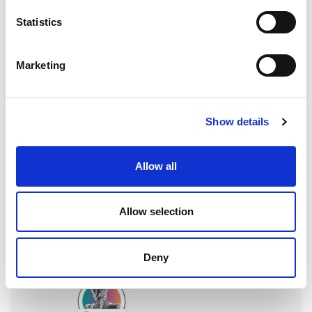
Statistics
EXTRUSAX 如何利用磨粒流加工 (AFM) 技术提升铝型材
Marketing
挤压性能
Show details
2026年柏林国际航空航天展（ILA BERLIN 2026）：全球
Allow all
航空航天业齐聚柏林
Allow selection
ICAM 25：涡轮机械更锐利的边缘，更强劲的引擎
Deny