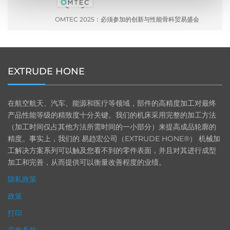
OMTEC 2025：必须参加的创新与性能骨科贸易盛会
EXTRUDE HONE
在航空航天、汽车、能源和医疗等领域，部件的高精度加工对最终
产品性能等级的精致度十分关键。我们的机床采用完整的加工方法
（加工时间仅占其他方法所需时间的一小部分）来提高成品轮廓的
精度。事实上，我们的 易趋宏公司（EXTRUDE HONE®） 机械加
工解决方案系列可以触及您看不到的零件表面，并且对其进行成型
加工和完善，从而提供可以衡量改善程度的业绩。
隐私政策
政策
打印