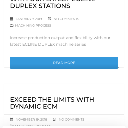
DUPLEX STATIONS
JANUARY 7, 2019
NO COMMENTS
MACHINING PROCESS
Increase production output and flexibility with our
latest ECLINE DUPLEX machine series
READ MORE
EXCEED THE LIMITS WITH
DYNAMIC ECM
NOVEMBER 19, 2018
NO COMMENTS
MACHINING PROCESS