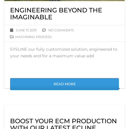
ENGINEERING BEYOND THE
IMAGINABLE
JUNE 17, 2019
NO COMMENTS
MACHINING PROCESS
SYSLINE our fully customized solution, engineered to
your needs and for a maximum value add
READ MORE
BOOST YOUR ECM PRODUCTION
WITH OUR LATEST ECLINE