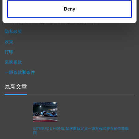
精度。事实上，我们的 易趋宏公司（EXTRUDE HONE®） 机械加
Deny
工解决方案系列可以触及您看不到的零件表面，并且对其进行成型
加工和完善，从而提供可以衡量改善程度的业绩。
隐私政策
政策
打印
采购条款
一般条款和条件
最新文章
EXTRUDE HONE 如何重新定义一级方程式赛车的性能极
限