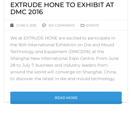
EXTRUDE HONE TO EXHIBIT AT
DMC 2016
JUNE 5, 2016
NO COMMENTS
EVENTS
We at EXTRUDE HONE are excited to participate in
the 16th International Exhibition on Die and Mould
Technology and Equipment (DMC2016) at the
Shanghai New International Expo Centre. From June
28 to July 7, business and industry leaders from
around the world will converge on Shanghai, China,
to discover the latest in die and mould technology.
READ MORE