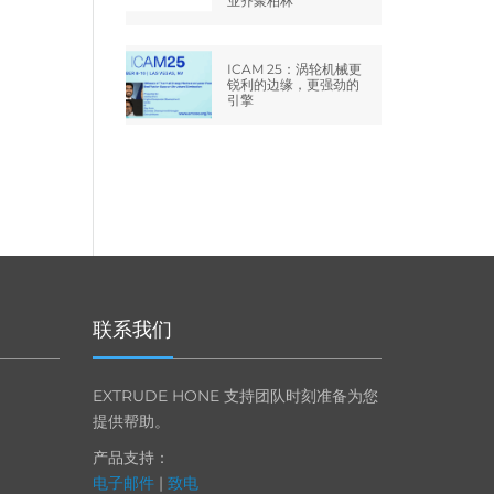
业齐聚柏林
ICAM 25：涡轮机械更
锐利的边缘，更强劲的
引擎
联系我们
EXTRUDE HONE 支持团队时刻准备为您
提供帮助。
产品支持：
电子邮件
|
致电