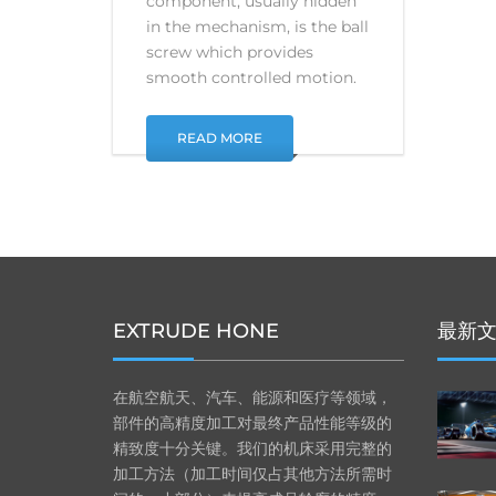
component, usually hidden
in the mechanism, is the ball
screw which provides
smooth controlled motion.
READ MORE
EXTRUDE HONE
最新
在航空航天、汽车、能源和医疗等领域，
部件的高精度加工对最终产品性能等级的
精致度十分关键。我们的机床采用完整的
加工方法（加工时间仅占其他方法所需时