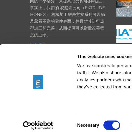
间的一小部分）来提高成品轮廓的精度。
事实上，我们的 易趋宏公司（EXTRUDE
HONE®） 机械加工解决方案系列可以触
及您看不到的零件表面，并且对其进行成
型加工和完善，从而提供可以衡量改善程
度的业绩。
隐私政策
政策
This website uses cookie
打印
We use cookies to personal
traffic. We also share info
采购条款
analytics partners who may
一般条款和条件
they’ve collected from your
Consent
We are using cookies
Necessary
Selection
You can find out mo