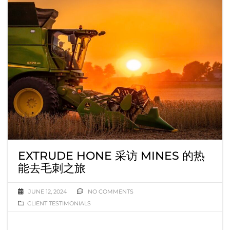
EXTRUDE HONE 采访 MINES 的热
能去毛刺之旅
JUNE 12, 2024
NO COMMENTS
CLIENT TESTIMONIALS