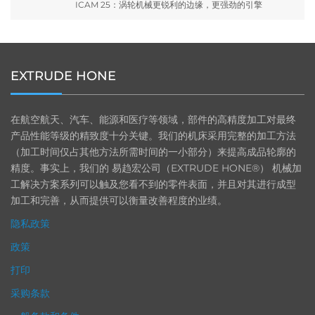
ICAM 25：涡轮机械更锐利的边缘，更强劲的引擎
EXTRUDE HONE
在航空航天、汽车、能源和医疗等领域，部件的高精度加工对最终
产品性能等级的精致度十分关键。我们的机床采用完整的加工方法
（加工时间仅占其他方法所需时间的一小部分）来提高成品轮廓的
精度。事实上，我们的 易趋宏公司（EXTRUDE HONE®） 机械加
工解决方案系列可以触及您看不到的零件表面，并且对其进行成型
加工和完善，从而提供可以衡量改善程度的业绩。
隐私政策
政策
打印
采购条款